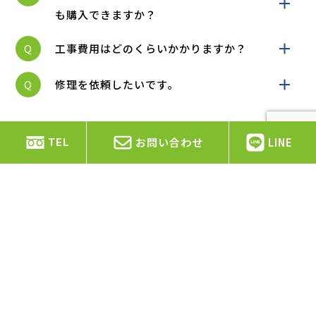
も購入できますか？
Q
工事費用はどのくらいかかりますか？
Q
修理を依頼したいです。
お問い合わせ
LINE
TEL
エヌ・ティ・アドバンスは静岡県を中心に空
調・電気設備工事を行っています。
静岡県静岡市、島田市、焼津市、藤枝市、牧之原市、吉
田町、川根本町、
その他静岡県の市町村を中心に対応し
ております。
詳細はお電話・メールフォームからお問い合わせくださ