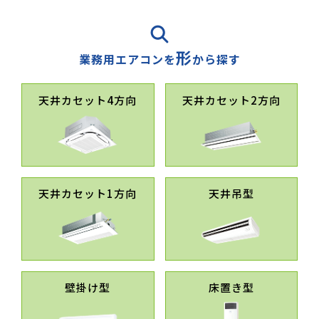
形
業務用エアコンを
から探す
天井カセット4方向
天井カセット2方向
天井カセット1方向
天井吊型
壁掛け型
床置き型