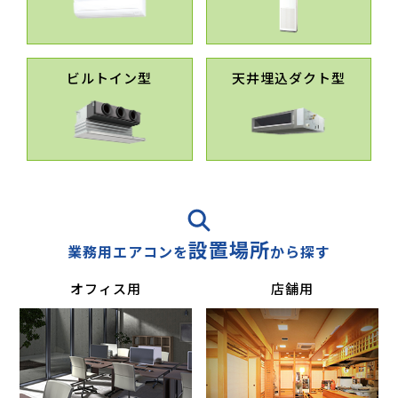
ビルトイン型
天井埋込ダクト型
設置場所
業務用エアコンを
から探す
オフィス用
店舗用