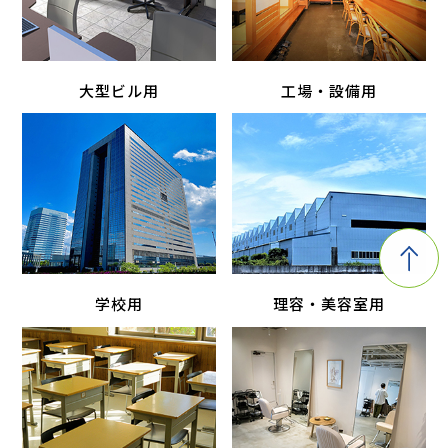
大型ビル用
工場・設備用
学校用
理容・美容室用