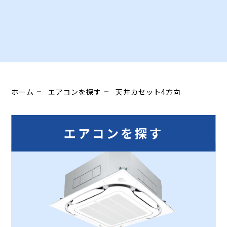
ホーム
エアコンを探す
天井カセット4方向
天井カセット4方向
エアコンを探す