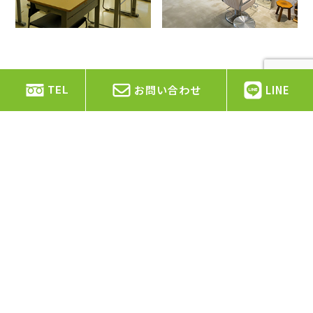
お問い合わせ
LINE
TEL
エヌ・ティ・アドバンスは静岡県を中心に空
調・電気設備工事を行っています。
静岡県静岡市、島田市、焼津市、藤枝市、牧之原市、吉
田町、川根本町、
その他静岡県の市町村を中心に対応し
ております。
詳細はお電話・メールフォームからお問い合わせくださ
い。