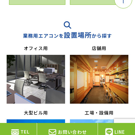
設置場所
業務用エアコンを
から探す
オフィス用
店舗用
大型ビル用
工場・設備用
お問い合わせ
LINE
TEL