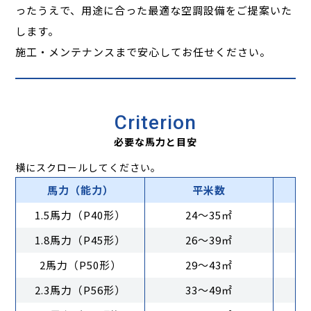
ったうえで、用途に合った最適な空調設備をご提案いた
します。
施工・メンテナンスまで安心してお任せください。
Criterion
必要な馬力と目安
横にスクロールしてください。
馬力（能力）
平米数
1.5馬力（P40形）
24〜35㎡
1.8馬力（P45形）
26〜39㎡
2馬力（P50形）
29〜43㎡
2.3馬力（P56形）
33〜49㎡