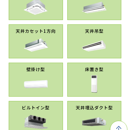
天井カセット1方向
天井吊型
壁掛け型
床置き型
ビルトイン型
天井埋込ダクト型