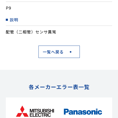
P9
説明
配管（二相管）センサ異常
一覧へ戻る
各メーカーエラー表一覧