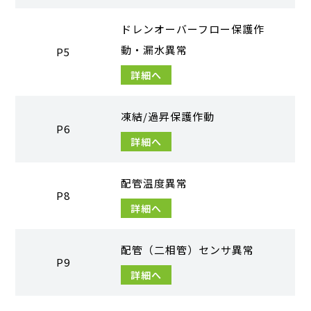
ドレンオーバーフロー保護作
動・漏水異常
P5
詳細へ
凍結/過昇保護作動
P6
詳細へ
配管温度異常
P8
詳細へ
配管（二相管）センサ異常
P9
詳細へ