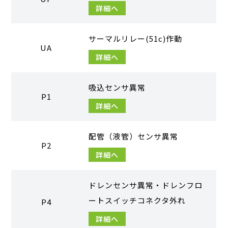
詳細へ
サーマルリレー(51c)作動
UA
詳細へ
吸込センサ異常
P1
詳細へ
配管（液管）センサ異常
P2
詳細へ
ドレンセンサ異常・ドレンフロ
ートスイッチコネクタ外れ
P4
詳細へ