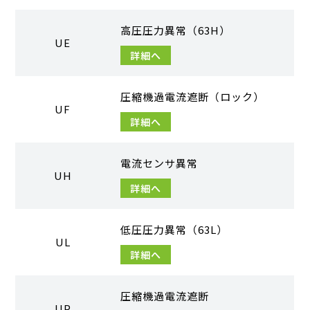
高圧圧力異常（63H）
UE
詳細へ
圧縮機過電流遮断（ロック）
UF
詳細へ
電流センサ異常
UH
詳細へ
低圧圧力異常（63L）
UL
詳細へ
圧縮機過電流遮断
UP