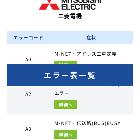
三菱電機
エラーコード
症状
M-NET・アドレス二重定義
A0
詳細へ
エラー表一覧
M-NET・伝送プロセッサ_H/W
エラー
A2
詳細へ
M-NET・伝送路(BUS)BUSY
A3
詳細へ