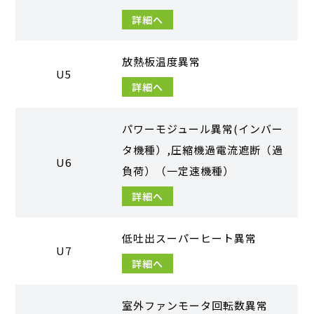
詳細へ
放熱板温度異常
U5
詳細へ
パワーモジュール異常(インバー
タ機種）,圧縮機過電流遮断（過
U6
負荷）（一定速機種）
詳細へ
低吐出スーパーヒート異常
U7
詳細へ
室外ファンモータ回転数異常