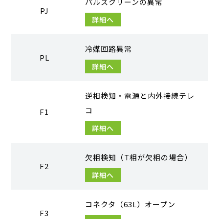
パルスクリーンの異常
PJ
詳細へ
冷媒回路異常
PL
詳細へ
逆相検知・電源と内外接続テレ
コ
F1
詳細へ
欠相検知（T相が欠相の場合）
F2
詳細へ
コネクタ（63L）オープン
F3