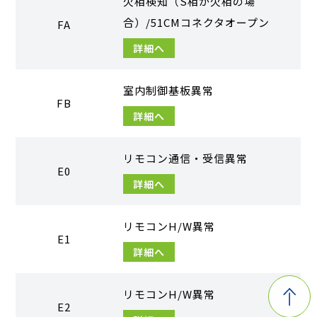
欠相検知（S相が欠相の場
合）/51CMコネクタオープン
FA
詳細へ
室内制御基板異常
FB
詳細へ
リモコン通信・受信異常
E0
詳細へ
リモコンH/W異常
E1
詳細へ
リモコンH/W異常
E2