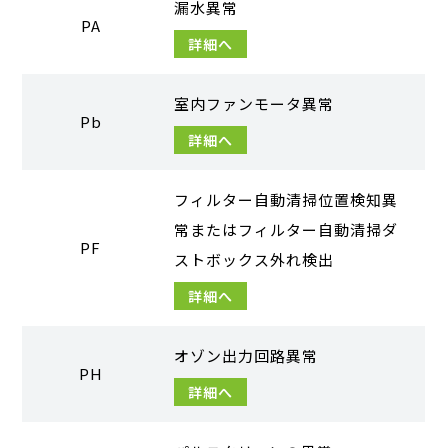
漏水異常
PA
詳細へ
室内ファンモータ異常
Pb
詳細へ
フィルター自動清掃位置検知異
常またはフィルター自動清掃ダ
PF
ストボックス外れ検出
詳細へ
オゾン出力回路異常
PH
詳細へ