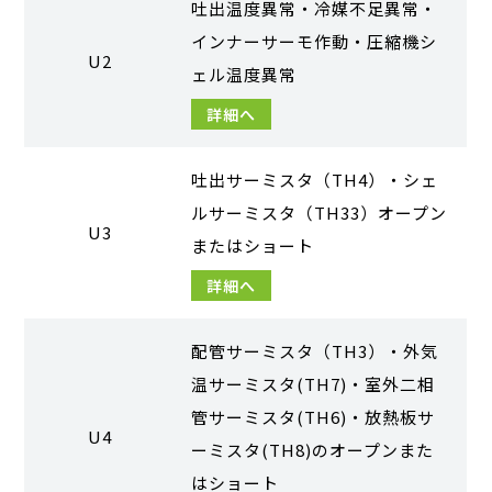
吐出温度異常・冷媒不足異常・
インナーサーモ作動・圧縮機シ
U2
ェル温度異常
詳細へ
吐出サーミスタ（TH4）・シェ
ルサーミスタ（TH33）オープン
U3
またはショート
詳細へ
配管サーミスタ（TH3）・外気
温サーミスタ(TH7)・室外二相
管サーミスタ(TH6)・放熱板サ
U4
ーミスタ(TH8)のオープンまた
はショート